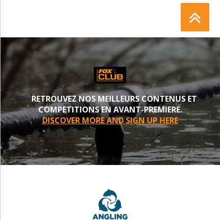
RETROUVEZ NOS MEILLEURS CONTENUS ET
COMPETITIONS EN AVANT-PREMIERE.
DISCOVER MORE AND SIGN UP HERE