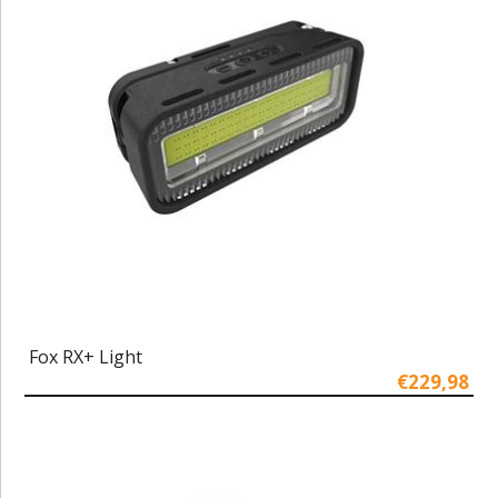
Fox RX+ Light
€229,98