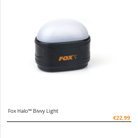
Fox Halo™ Bivvy Light
€22,99