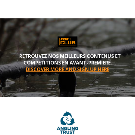
RETROUVEZ NOS MEILLEURS CONTENUS ET
COMPETITIONS EN AVANT-PREMIERE.
DISCOVER MORE AND SIGN UP HERE