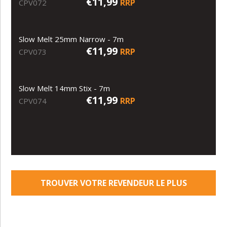
€11,99
RRP
CPV072
Slow Melt 25mm Narrow - 7m
€11,99
RRP
CPV073
Slow Melt 14mm Stix - 7m
€11,99
RRP
CPV074
TROUVER VOTRE REVENDEUR LE PLUS
PROCHE