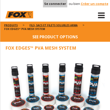
Se connecter
ou bien
Créer un compte
PRODUITS
FILS, SACS ET FILETS SOLUBLES ARMA
FOX EDGES™ PVA MESH SYSTEM
SEE PRODUCT OPTIONS
FOX EDGES™ PVA MESH SYSTEM