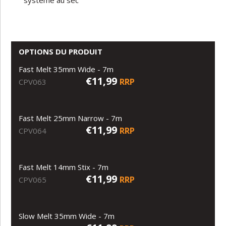
système au sec
OPTIONS DU PRODUIT
Fast Melt 35mm Wide - 7m
€11,99
RRP
CPV063
Fast Melt 25mm Narrow - 7m
€11,99
RRP
CPV064
Fast Melt 14mm Stix - 7m
€11,99
RRP
CPV065
Slow Melt 35mm Wide - 7m