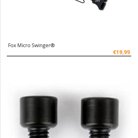
Fox Micro Swinger®
€19,99