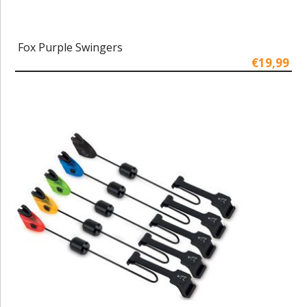
Fox Purple Swingers
€19,99