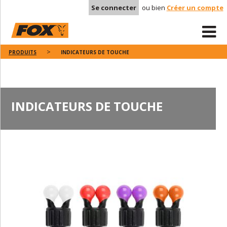
Se connecter
ou bien
Créer un compte
PRODUITS
INDICATEURS DE TOUCHE
INDICATEURS DE TOUCHE