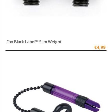
Fox Black Label™ Slim Weight
€4,99