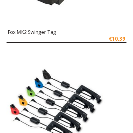
Fox MK2 Swinger Tag
€10,39