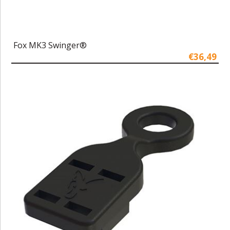
Fox MK3 Swinger®
€36,49