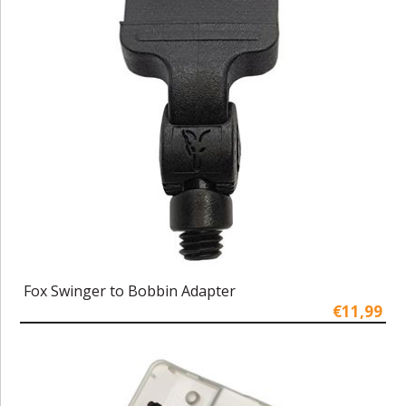
Fox Swinger to Bobbin Adapter
€11,99