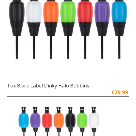
Fox Black Label Dinky Halo Bobbins
€29,99