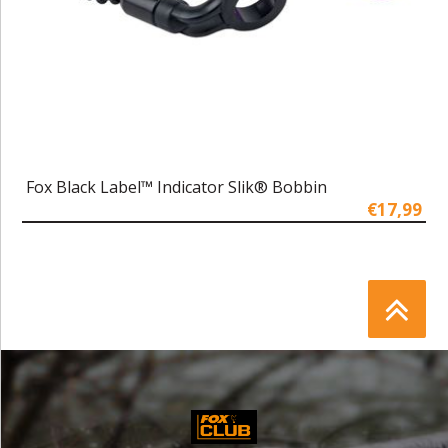
Fox Black Label™ Indicator Slik® Bobbin
€17,99