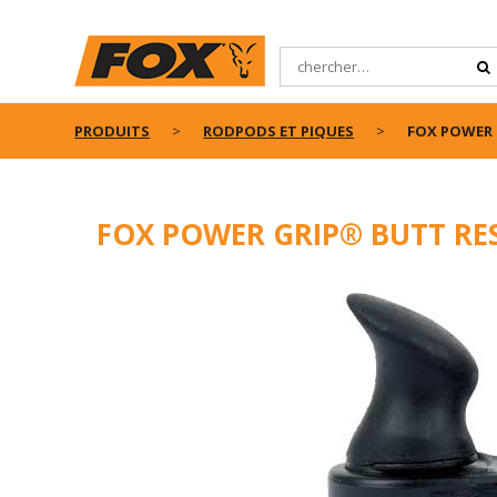
PRODUITS
RODPODS ET PIQUES
FOX POWER 
FOX POWER GRIP® BUTT RE