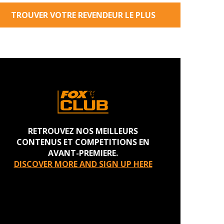
TROUVER VOTRE REVENDEUR LE PLUS
PROCHE
RETROUVEZ NOS MEILLEURS
CONTENUS ET COMPETITIONS EN
AVANT-PREMIERE.
DISCOVER MORE AND SIGN UP HERE