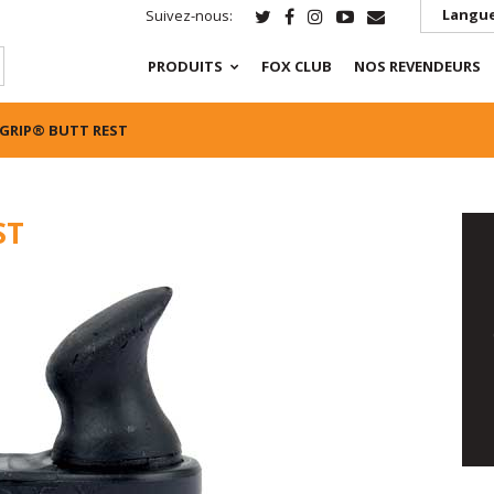
Langue
Suivez-nous:
PRODUITS
FOX CLUB
NOS REVENDEURS
GRIP® BUTT REST
ST