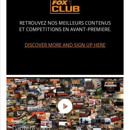
RETROUVEZ NOS MEILLEURS CONTENUS
ET COMPETITIONS EN AVANT-PREMIERE.
DISCOVER MORE AND SIGN UP HERE
FISHING TV
Dernière vidéo