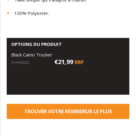
100% Polyester.
OPTIONS DU PRODUIT
Black Camo Trucker
€21,99
RRP
CHH042
TROUVER VOTRE REVENDEUR LE PLUS
PROCHE