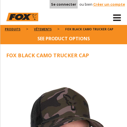
Se connecter
ou bien
Créer un compte
PRODUITS
VÊTEMENTS
FOX BLACK CAMO TRUCKER CAP
SEE PRODUCT OPTIONS
FOX BLACK CAMO TRUCKER CAP