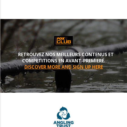
RETROUVEZ NOS MEILLEURS CONTENUS ET
COMPETITIONS EN AVANT-PREMIERE.
DISCOVER MORE AND SIGN UP HERE