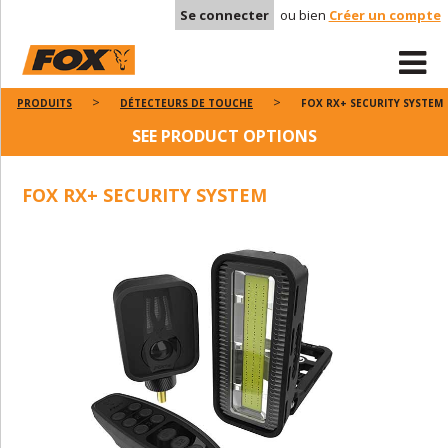
Se connecter
ou bien
Créer un compte
PRODUITS
DÉTECTEURS DE TOUCHE
FOX RX+ SECURITY SYSTEM
SEE PRODUCT OPTIONS
FOX RX+ SECURITY SYSTEM