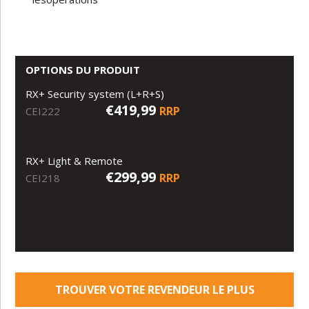
OPTIONS DU PRODUIT
RX+ Security system (L+R+S)
€419,99
RRP
CEI222
RX+ Light & Remote
€299,99
RRP
CEI218
TROUVER VOTRE REVENDEUR LE PLUS