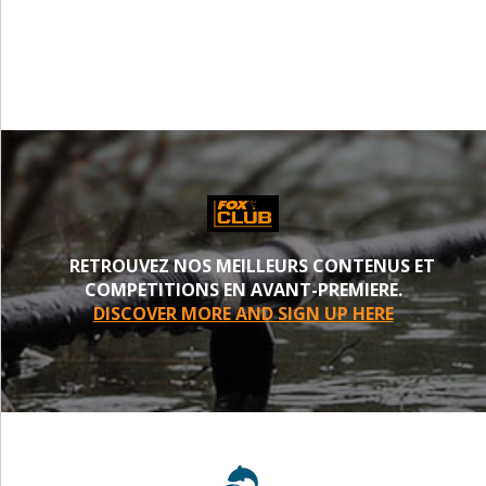
PROCHE
RETROUVEZ NOS MEILLEURS CONTENUS ET
COMPETITIONS EN AVANT-PREMIERE.
DISCOVER MORE AND SIGN UP HERE