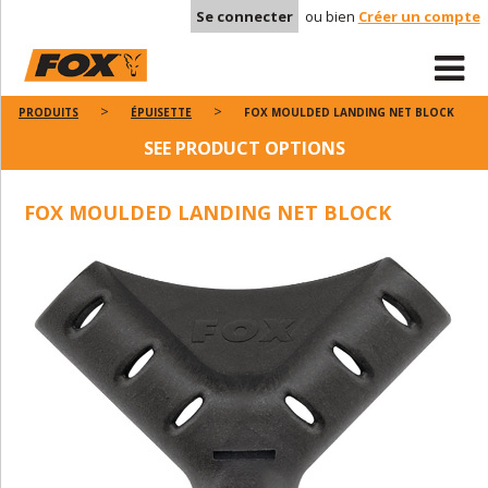
Se connecter
ou bien
Créer un compte
PRODUITS
ÉPUISETTE
FOX MOULDED LANDING NET BLOCK
SEE PRODUCT OPTIONS
FOX MOULDED LANDING NET BLOCK