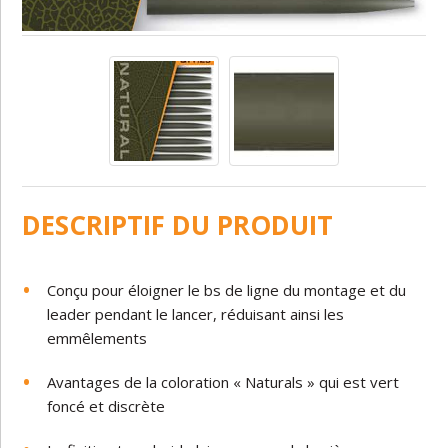
DESCRIPTIF DU PRODUIT
Conçu
pour
éloigner
le bs de ligne du montage
et
du
leader
pendant le lancer,
réduisant
ainsi
les
emmêlements
Avantages
de
la
coloration
« Naturals »
qui
est
vert
foncé
et
discrète