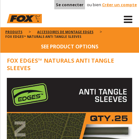
Se connecter
ou bien
Créer un compte
PRODUITS
ACCESSOIRES DE MONTAGE EDGES
FOX EDGES™ NATURALS ANTI TANGLE SLEEVES
SEE PRODUCT OPTIONS
FOX EDGES™ NATURALS ANTI TANGLE
SLEEVES