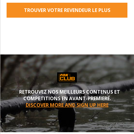
TROUVER VOTRE REVENDEUR LE PLUS
PROCHE
RETROUVEZ NOS MEILLEURS CONTENUS ET
COMPETITIONS EN AVANT-PREMIERE.
DISCOVER MORE AND SIGN UP HERE