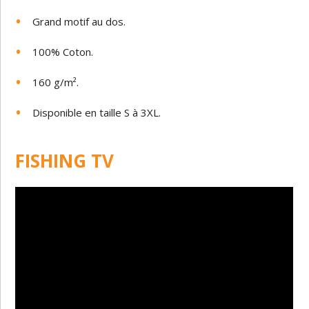
Grand motif au dos.
100% Coton.
160 g/m².
Disponible en taille S à 3XL.
FISHING TV