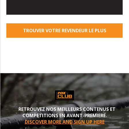
TROUVER VOTRE REVENDEUR LE PLUS
PROCHE
RETROUVEZ NOS MEILLEURS CONTENUS ET
COMPETITIONS EN AVANT-PREMIERE.
DISCOVER MORE AND SIGN UP HERE