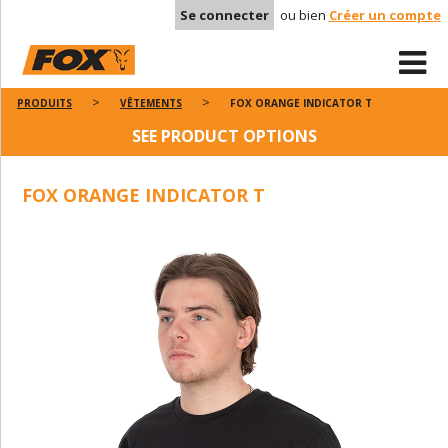
Se connecter
ou bien
Créer un compte
PRODUITS
VÊTEMENTS
FOX ORANGE INDICATOR T
SEE PRODUCT OPTIONS
FOX ORANGE INDICATOR T