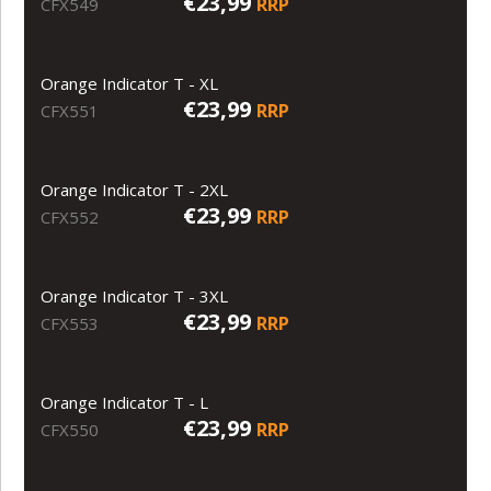
€23,99
RRP
CFX549
Orange Indicator T - XL
€23,99
RRP
CFX551
Orange Indicator T - 2XL
€23,99
RRP
CFX552
Orange Indicator T - 3XL
€23,99
RRP
CFX553
Orange Indicator T - L
€23,99
RRP
CFX550