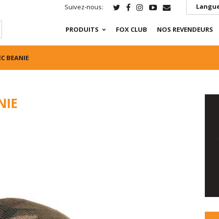
Langue
Suivez-nous:
PRODUITS
FOX CLUB
NOS REVENDEURS
C BEANIE
NIE