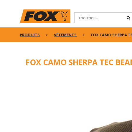
PRODUITS
VÊTEMENTS
FOX CAMO SHERPA TE
FOX CAMO SHERPA TEC BEA