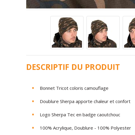
DESCRIPTIF DU PRODUIT
Bonnet
Tricot coloris camouflage
Doublure
Sherpa
apporte chaleur et confort
Logo
Sherpa
Tec
en badge caoutchouc
100
%
Acrylique,
Doublure
-
100%
Polyester