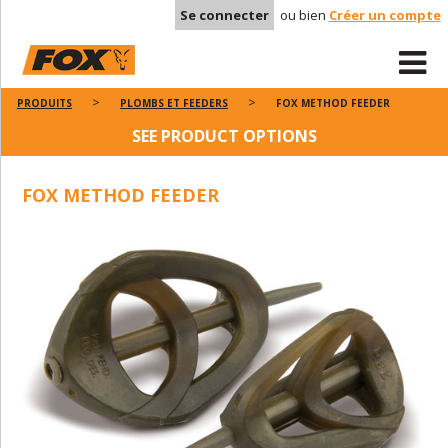
Se connecter
ou bien
Créer un compte
PRODUITS
PLOMBS ET FEEDERS
FOX METHOD FEEDER
SEE PRODUCT OPTIONS
FOX METHOD FEEDER