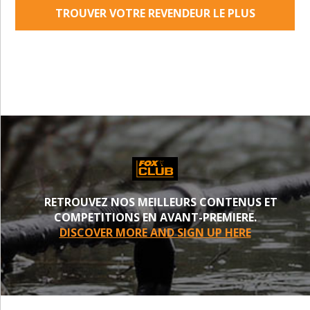
TROUVER VOTRE REVENDEUR LE PLUS
PROCHE
RETROUVEZ NOS MEILLEURS CONTENUS ET
COMPETITIONS EN AVANT-PREMIERE.
DISCOVER MORE AND SIGN UP HERE