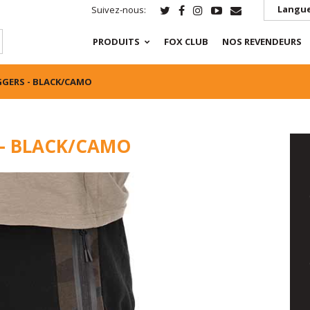
Langue
Suivez-nous:
PRODUITS
FOX CLUB
NOS REVENDEURS
GGERS - BLACK/CAMO
 - BLACK/CAMO