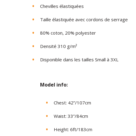
Chevilles élastiquées
Taille élastiquée avec cordons de serrage
80% coton, 20% polyester
Densité 310 g/m²
Disponible dans les tailles Small à 3XL
Model in
fo:
Chest: 42”/107cm
Waist: 33”/84cm
Height: 6ft/183cm