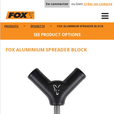
Se connecter
ou bien
Créer un compte
PRODUITS
ÉPUISETTE
FOX ALUMINIUM SPREADER BLOCK
SEE PRODUCT OPTIONS
FOX ALUMINIUM SPREADER BLOCK