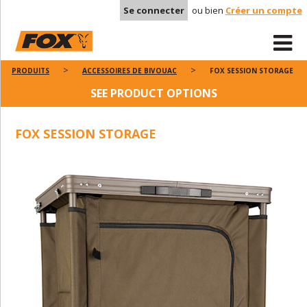
Se connecter
ou bien
Créer un compte
PRODUITS
ACCESSOIRES DE BIVOUAC
FOX SESSION STORAGE
SEE PRODUCT OPTIONS
FOX SESSION STORAGE