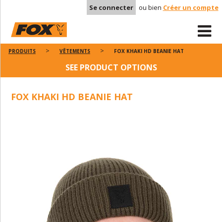
Se connecter
ou bien
Créer un compte
PRODUITS
VÊTEMENTS
FOX KHAKI HD BEANIE HAT
SEE PRODUCT OPTIONS
FOX KHAKI HD BEANIE HAT