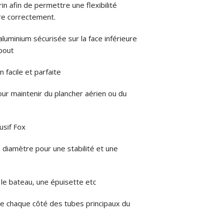
n afin de permettre une flexibilité
ère correctement.
luminium sécurisée sur la face inférieure
ebout
 facile et parfaite
our maintenir du plancher aérien ou du
usif Fox
 diamètre pour une stabilité et une
 le bateau, une épuisette etc
e chaque côté des tubes principaux du