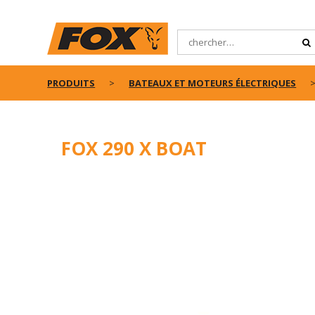
PRODUITS
BATEAUX ET MOTEURS ÉLECTRIQUES
FOX 290 X BOAT