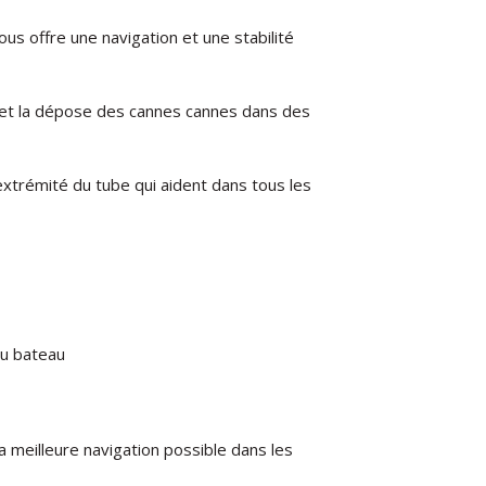
us offre une navigation et une stabilité
nt et la dépose des cannes cannes dans des
xtrémité du tube qui aident dans tous les
du bateau
a meilleure navigation possible dans les