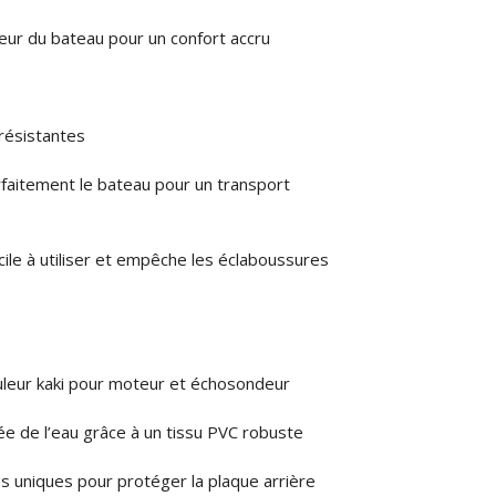
ieur du bateau pour un confort accru
résistantes
rfaitement le bateau pour un transport
acile à utiliser et empêche les éclaboussures
uleur kaki pour moteur et échosondeur
ée de l’eau grâce à un tissu PVC robuste
s uniques pour protéger la plaque arrière