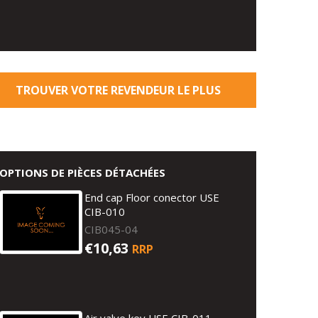
TROUVER VOTRE REVENDEUR LE PLUS
PROCHE
OPTIONS DE PIÈCES DÉTACHÉES
End cap Floor conector USE
CIB-010
CIB045-04
€10,63
RRP