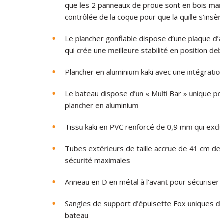
que les 2 panneaux de proue sont en bois mari
contrôlée de la coque pour que la quille s’ins
Le plancher gonflable dispose d’une plaque d’a
qui crée une meilleure stabilité en position d
Plancher en aluminium kaki avec une intégration
Le bateau dispose d’un « Multi Bar » unique p
plancher en aluminium
Tissu kaki en PVC renforcé de 0,9 mm qui excl
Tubes extérieurs de taille accrue de 41 cm de
sécurité maximales
Anneau en D en métal à l’avant pour sécuriser
Sangles de support d’épuisette Fox uniques d
bateau