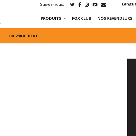
Langue
Suivez-nous:
PRODUITS
FOX CLUB
NOS REVENDEURS
FOX 290 X BOAT