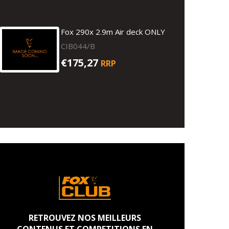
Fox 290x 2.9m Air deck ONLY
CIB044/B
€175,27
RRP
RETROUVEZ NOS MEILLEURS