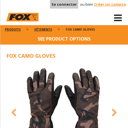
Se connecter
ou bien
Créer un compte
PRODUITS
VÊTEMENTS
FOX CAMO GLOVES
SEE PRODUCT OPTIONS
FOX CAMO GLOVES