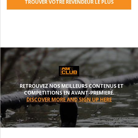
TROUVER VOTRE REVENDEUR LE PLUS
PROCHE
RETROUVEZ NOS MEILLEURS CONTENUS ET
COMPETITIONS EN AVANT-PREMIERE.
DISCOVER MORE AND SIGN UP HERE