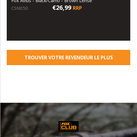
Fox Avius - Black/Camo - Brown Lense
€26,99
RRP
CSN050
TROUVER VOTRE REVENDEUR LE PLUS
PROCHE