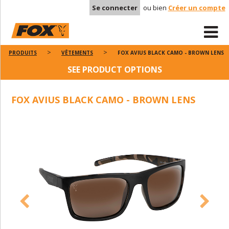
Se connecter
ou bien
Créer un compte
PRODUITS
VÊTEMENTS
FOX AVIUS BLACK CAMO - BROWN LENS
SEE PRODUCT OPTIONS
FOX AVIUS BLACK CAMO - BROWN LENS