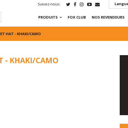
Langue
Suivez-nous:
PRODUITS
FOX CLUB
NOS REVENDEURS
KET HAT - KHAKI/CAMO
T - KHAKI/CAMO