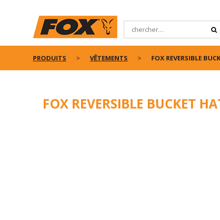
PRODUITS
VÊTEMENTS
FOX REVERSIBLE BUC
FOX REVERSIBLE BUCKET HA