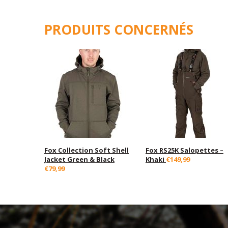
PRODUITS CONCERNÉS
Fox Collection Soft Shell
Fox RS25K Salopettes –
Jacket Green & Black
Khaki
€149,99
€79,99