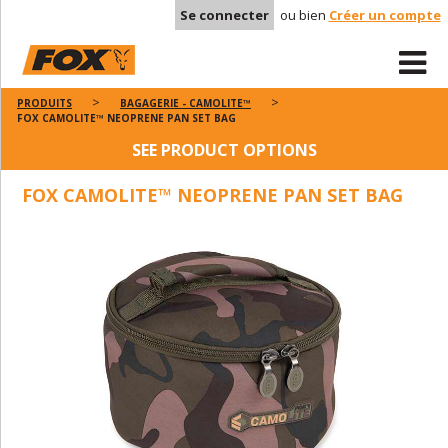
Se connecter
ou bien
Créer un compte
PRODUITS
BAGAGERIE - CAMOLITE™
FOX CAMOLITE™ NEOPRENE PAN SET BAG
SEE PRODUCT OPTIONS
FOX CAMOLITE™ NEOPRENE PAN SET BAG