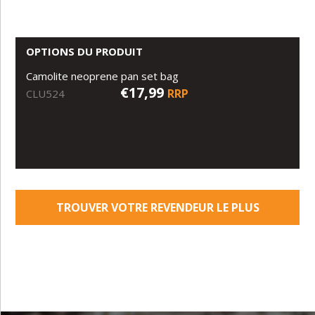
OPTIONS DU PRODUIT
Camolite neoprene pan set bag
€17,99
RRP
CLU524
TROUVER VOTRE REVENDEUR LE PLUS
PROCHE