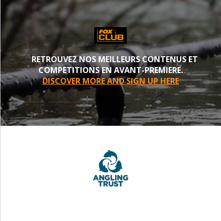
RETROUVEZ NOS MEILLEURS CONTENUS ET
COMPETITIONS EN AVANT-PREMIERE.
DISCOVER MORE AND SIGN UP HERE