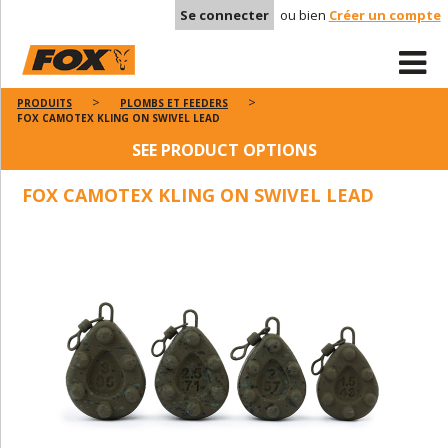
Se connecter
ou bien
Créer un compte
PRODUITS
PLOMBS ET FEEDERS
FOX CAMOTEX KLING ON SWIVEL LEAD
SEE PRODUCT OPTIONS
FOX CAMOTEX KLING ON SWIVEL LEAD