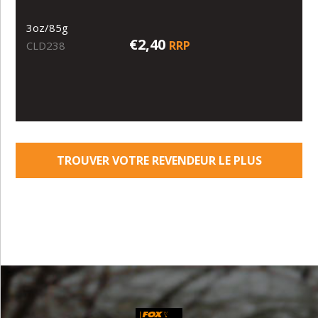
3oz/85g
€2,40
RRP
CLD238
TROUVER VOTRE REVENDEUR LE PLUS
PROCHE