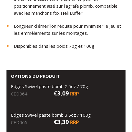
positionnement aisé sur l’agrafe plomb, compatible
avec les manchons fox Heli Buffer
Longueur d’émerillon réduite pour minimiser le jeu et
les emmêlements sur les montages.
Disponibles dans les poids 70g et 100g
OPTIONS DU PRODUIT
Edges Swivel paste bomb 2.5oz / 70g
€3,09
RRP
CED064
Edges Swivel paste bomb 3.5oz / 100g
€3,39
RRP
CED065