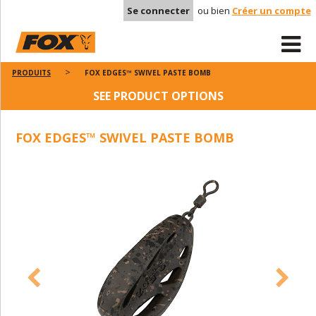
Se connecter
ou bien
Créer un compte
PRODUITS
FOX EDGES™ SWIVEL PASTE BOMB
SEE PRODUCT OPTIONS
FOX EDGES™ SWIVEL PASTE BOMB