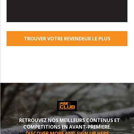
TROUVER VOTRE REVENDEUR LE PLUS
PROCHE
RETROUVEZ NOS MEILLEURS CONTENUS ET
COMPETITIONS EN AVANT-PREMIERE.
DISCOVER MORE AND SIGN UP HERE