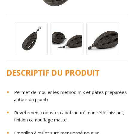
DESCRIPTIF DU PRODUIT
Permet de mouler les method mix et pâtes préparées
autour du plomb
Revêtement robuste, caoutchouté, non réfléchissant,
finition camouflage matte.
Emerillon à œillet surdimensionné pour un