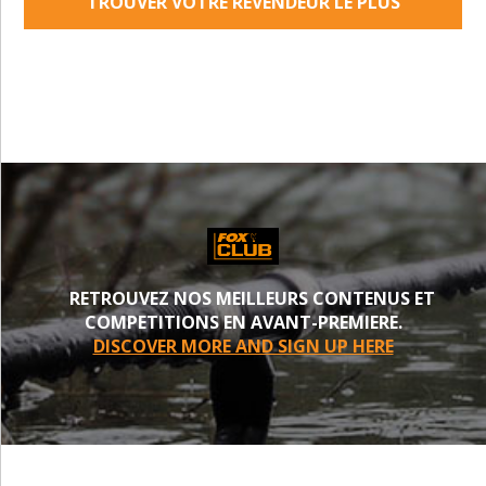
TROUVER VOTRE REVENDEUR LE PLUS
PROCHE
RETROUVEZ NOS MEILLEURS CONTENUS ET
COMPETITIONS EN AVANT-PREMIERE.
DISCOVER MORE AND SIGN UP HERE