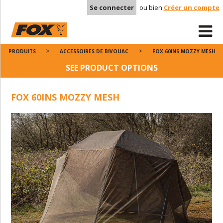
Se connecter
ou bien
Créer un compte
PRODUITS
ACCESSOIRES DE BIVOUAC
FOX 60INS MOZZY MESH
SEE PRODUCT OPTIONS
FOX 60INS MOZZY MESH