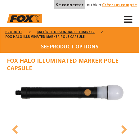
Se connecter
ou bien
Créer un compte
PRODUITS
MATÉRIEL DE SONDAGE ET MARKER
FOX HALO ILLUMINATED MARKER POLE CAPSULE
SEE PRODUCT OPTIONS
FOX HALO ILLUMINATED MARKER POLE
CAPSULE