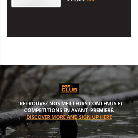
RETROUVEZ NOS MEILLEURS CONTENUS ET
COMPETITIONS EN AVANT-PREMIERE.
DISCOVER MORE AND SIGN UP HERE