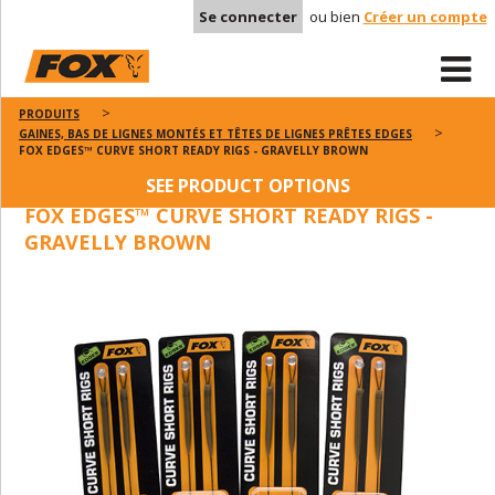
Se connecter
ou bien
Créer un compte
PRODUITS
GAINES, BAS DE LIGNES MONTÉS ET TÊTES DE LIGNES PRÊTES EDGES
FOX EDGES™ CURVE SHORT READY RIGS - GRAVELLY BROWN
SEE PRODUCT OPTIONS
FOX EDGES™ CURVE SHORT READY RIGS -
GRAVELLY BROWN