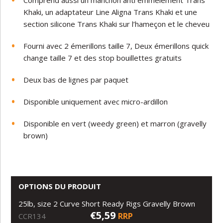
Comprend aussi un manchon anti emmêlement Trans
Khaki, un adaptateur Line Aligna Trans Khaki et une
section silicone Trans Khaki sur l’hameçon et le cheveu
Fourni avec 2 émerillons taille 7, Deux émerillons quick
change taille 7 et des stop bouillettes gratuits
Deux bas de lignes par paquet
Disponible uniquement avec micro-ardillon
Disponible en vert (weedy green) et marron (gravelly
brown)
OPTIONS DU PRODUIT
25lb, size 2 Curve Short Ready Rigs Gravelly Brown
€5,59
RRP
CCR134