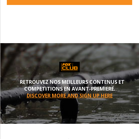
PROCHE
RETROUVEZ NOS MEILLEURS CONTENUS ET
COMPETITIONS EN AVANT-PREMIERE.
DISCOVER MORE AND SIGN UP HERE