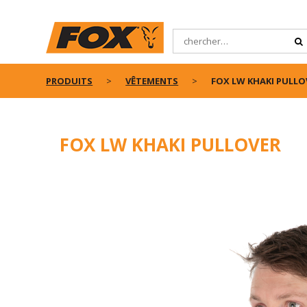
PRODUITS
VÊTEMENTS
FOX LW KHAKI PULLO
FOX LW KHAKI PULLOVER