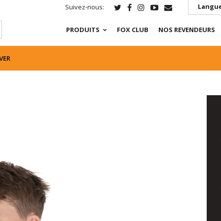
Langue
Suivez-nous:
PRODUITS
FOX CLUB
NOS REVENDEURS
VER