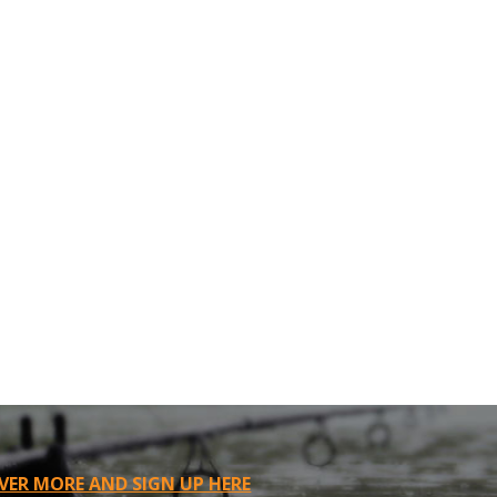
VER MORE AND SIGN UP HERE