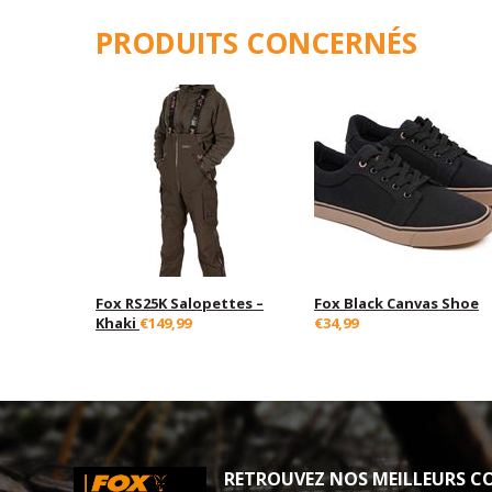
PRODUITS CONCERNÉS
Fox RS25K Salopettes –
Fox Black Canvas Shoe
Khaki
€149,99
€34,99
RETROUVEZ NOS MEILLEURS CO