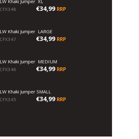
LW Khaki Jumper XL
€34,99
RRP
CFX348
LW Khaki Jumper LARGE
€34,99
RRP
CFX347
LW Khaki Jumper MEDIUM
€34,99
RRP
CFX346
LW Khaki Jumper SMALL
€34,99
RRP
CFX345