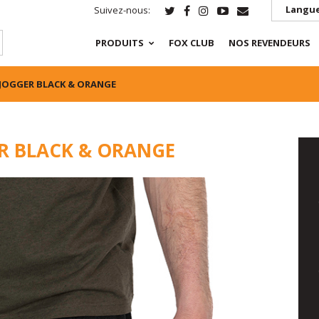
Langue
Suivez-nous:
PRODUITS
FOX CLUB
NOS REVENDEURS
 JOGGER BLACK & ORANGE
R BLACK & ORANGE