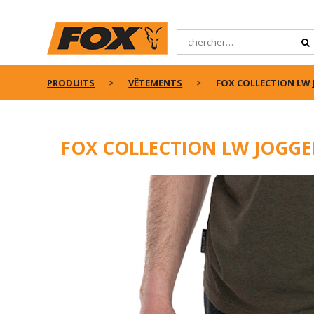
PRODUITS
VÊTEMENTS
FOX COLLECTION LW
FOX COLLECTION LW JOGGE