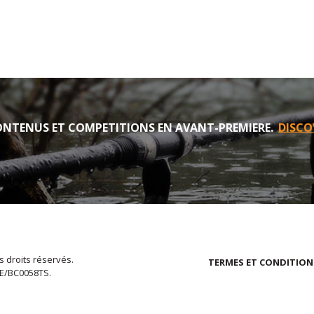
NTENUS ET COMPETITIONS EN AVANT-PREMIERE.
DISCO
s droits réservés.
TERMES ET CONDITION
EE/BC0058TS.