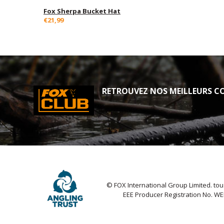
Fox Sherpa Bucket Hat
€21,99
RETROUVEZ NOS MEILLEURS CO
© FOX International Group Limited. tou
EEE Producer Registration No. W