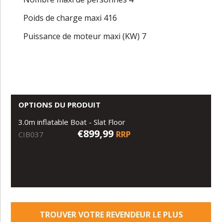
Poids de charge maxi 416
Puissance de moteur maxi (KW) 7
OPTIONS DU PRODUIT
3.0m inflatable Boat - Slat Floor
€899,99
RRP
CIB037
TROUVER VOTRE REVENDEUR LE PLUS