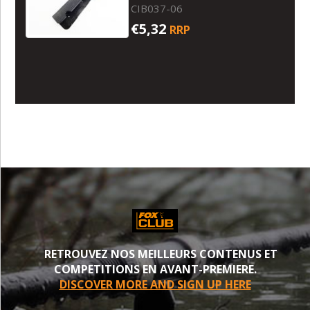
CIB037-06
€5,32
RRP
RETROUVEZ NOS MEILLEURS CONTENUS ET
COMPETITIONS EN AVANT-PREMIERE.
DISCOVER MORE AND SIGN UP HERE