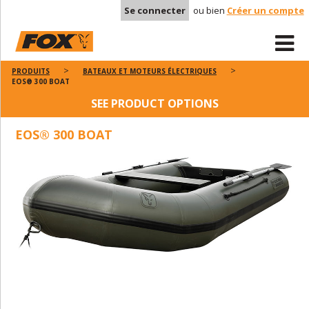
Se connecter
ou bien
Créer un compte
PRODUITS
BATEAUX ET MOTEURS ÉLECTRIQUES
EOS® 300 BOAT
SEE PRODUCT OPTIONS
EOS® 300 BOAT