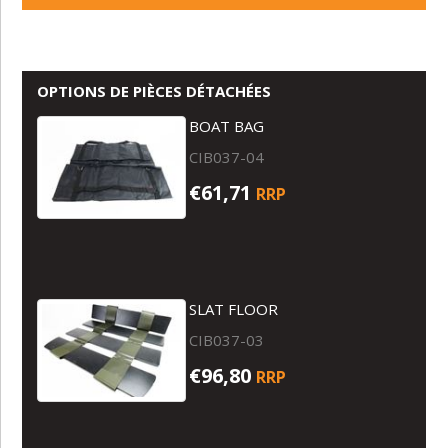
PROCHE
OPTIONS DE PIÈCES DÉTACHÉES
BOAT BAG
CIB037-04
€61,71
RRP
SLAT FLOOR
CIB037-03
€96,80
RRP