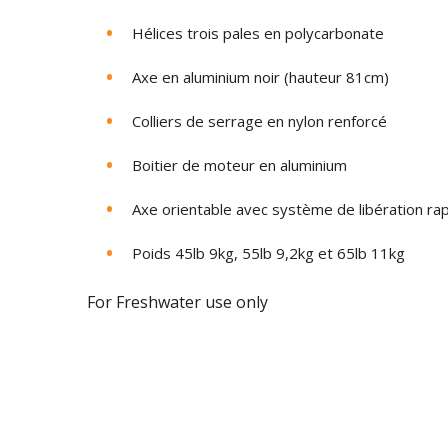
Hélices trois pales en polycarbonate
Axe en aluminium noir (hauteur 81cm)
Colliers de serrage en nylon renforcé
Boitier de moteur en aluminium
Axe orientable avec système de libération ra
Poids 45lb 9kg, 55lb 9,2kg et 65lb 11kg
For Freshwater use only