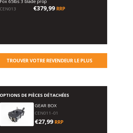
Fox 65lbs 3 blade prop
€379,99
RRP
CEN013
TROUVER VOTRE REVENDEUR LE PLUS
PROCHE
OPTIONS DE PIÈCES DÉTACHÉES
GEAR BOX
CEN011-01
€27,99
RRP