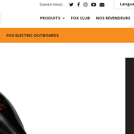
Langue
Suivez-nous:
PRODUITS
FOX CLUB
NOS REVENDEURS
FOX ELECTRIC OUTBOARDS