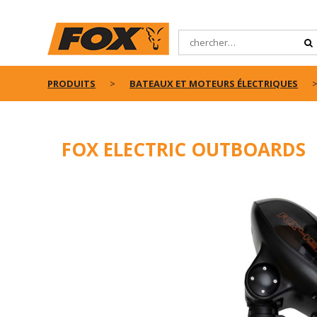
PRODUITS
BATEAUX ET MOTEURS ÉLECTRIQUES
FOX ELECTRIC OUTBOARDS