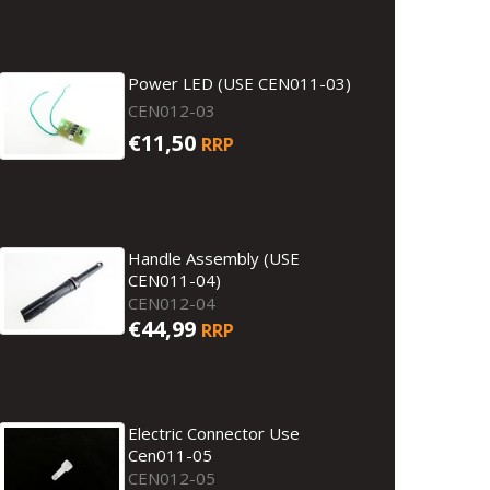
Power LED (USE CEN011-03)
CEN012-03
€11,50
RRP
Handle Assembly (USE
CEN011-04)
CEN012-04
€44,99
RRP
Electric Connector Use
Cen011-05
CEN012-05