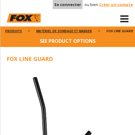
Se connecter
ou bien
Créer un compte
PRODUITS
MATÉRIEL DE SONDAGE ET MARKER
FOX LINE GUARD
SEE PRODUCT OPTIONS
FOX LINE GUARD