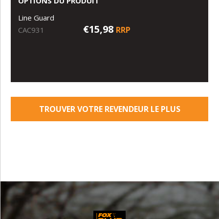
OPTIONS DU PRODUIT
Line Guard
€15,98
RRP
CAC931
TROUVER VOTRE REVENDEUR LE PLUS
PROCHE