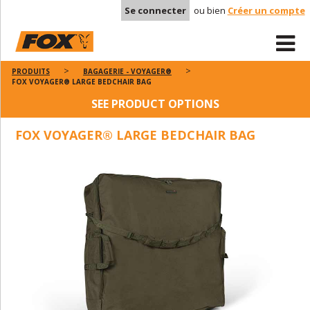
Se connecter
ou bien
Créer un compte
PRODUITS
BAGAGERIE - VOYAGER®
FOX VOYAGER® LARGE BEDCHAIR BAG
SEE PRODUCT OPTIONS
FOX VOYAGER® LARGE BEDCHAIR BAG