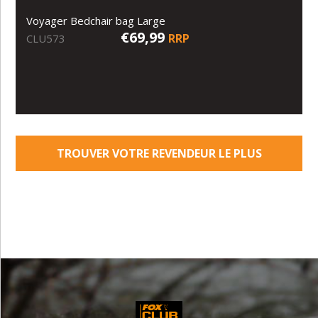
Voyager Bedchair bag Large
€69,99
RRP
CLU573
TROUVER VOTRE REVENDEUR LE PLUS
PROCHE