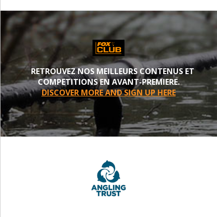
RETROUVEZ NOS MEILLEURS CONTENUS ET
COMPETITIONS EN AVANT-PREMIERE.
DISCOVER MORE AND SIGN UP HERE