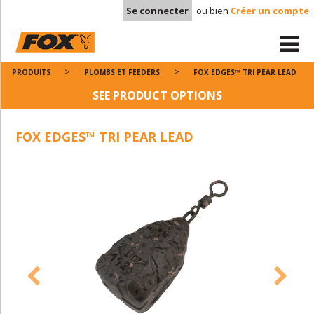
Se connecter
ou bien
Créer un compte
PRODUITS
PLOMBS ET FEEDERS
FOX EDGES™ TRI PEAR LEAD
SEE PRODUCT OPTIONS
FOX EDGES™ TRI PEAR LEAD