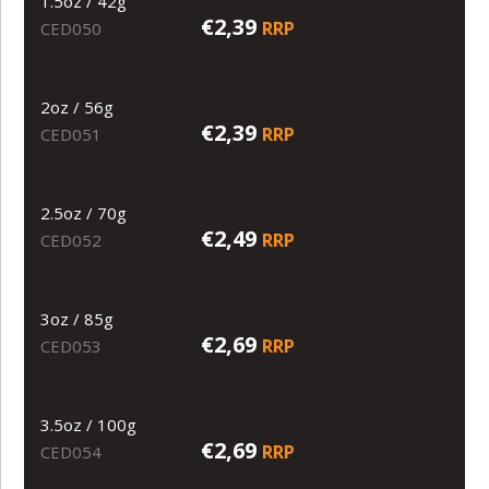
1.5oz / 42g
€2,39
RRP
CED050
2oz / 56g
€2,39
RRP
CED051
2.5oz / 70g
€2,49
RRP
CED052
3oz / 85g
€2,69
RRP
CED053
3.5oz / 100g
€2,69
RRP
CED054