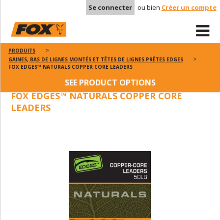
Se connecter
ou bien
Créer un compte
PRODUITS
GAINES, BAS DE LIGNES MONTÉS ET TÊTES DE LIGNES PRÊTES EDGES
FOX EDGES™ NATURALS COPPER CORE LEADERS
SEE PRODUCT OPTIONS
FOX EDGES™ NATURALS COPPER CORE
LEADERS