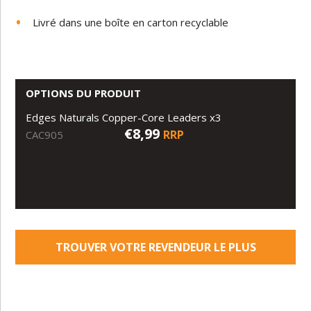
Livré dans une boîte en carton recyclable
OPTIONS DU PRODUIT
Edges Naturals Copper-Core Leaders x3
€8,99
RRP
CAC905
TROUVER VOTRE REVENDEUR LE PLUS
PROCHE