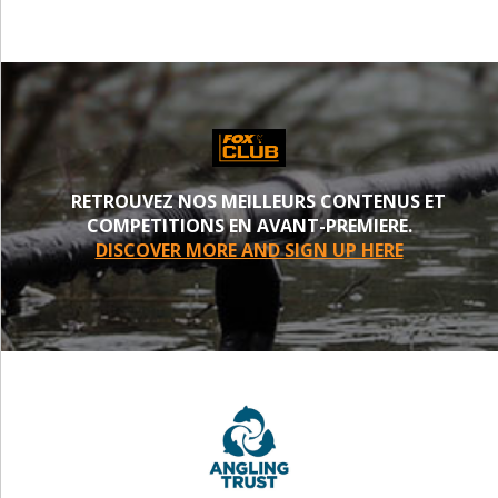
RETROUVEZ NOS MEILLEURS CONTENUS ET
COMPETITIONS EN AVANT-PREMIERE.
DISCOVER MORE AND SIGN UP HERE