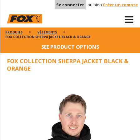
Se connecter
ou bien
Créer un compte
PRODUITS
VÊTEMENTS
FOX COLLECTION SHERPA JACKET BLACK & ORANGE
SEE PRODUCT OPTIONS
FOX COLLECTION SHERPA JACKET BLACK &
ORANGE