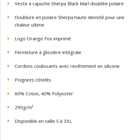
Veste
à
capuche Sherpa
Black
Marl
doublée polaire
Doublure
en
polaire
Sherpa
haute densité
pour
une
chaleur
ultime
Logo
Orange
Fox
imprimé
Fermeture à glissière intégrale
Cordons
coulissants
avec revêtement
en
silicone
Poignets
côtelés
60
%
Coton,
40%
Polyester
290g
/m
²
Disponible
en
taille
S
à
3XL