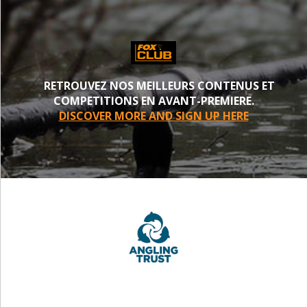
RETROUVEZ NOS MEILLEURS CONTENUS ET
COMPETITIONS EN AVANT-PREMIERE.
DISCOVER MORE AND SIGN UP HERE