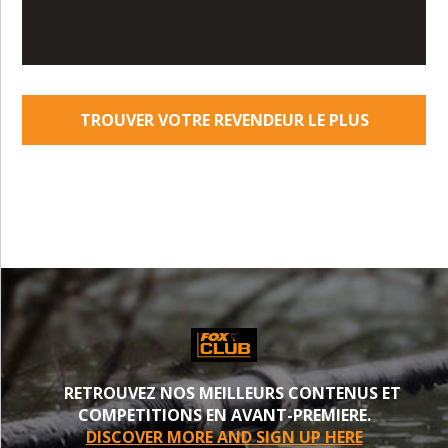
TROUVER VOTRE REVENDEUR LE PLUS
PROCHE
RETROUVEZ NOS MEILLEURS CONTENUS ET
COMPETITIONS EN AVANT-PREMIERE.
DISCOVER MORE AND SIGN UP HERE