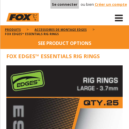
Se connecter
ou bien
Créer un compte
PRODUITS
ACCESSOIRES DE MONTAGE EDGES
FOX EDGES™ ESSENTIALS RIG RINGS
SEE PRODUCT OPTIONS
FOX EDGES™ ESSENTIALS RIG RINGS