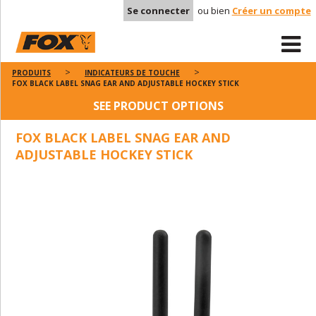
Se connecter
ou bien
Créer un compte
PRODUITS
INDICATEURS DE TOUCHE
FOX BLACK LABEL SNAG EAR AND ADJUSTABLE HOCKEY STICK
SEE PRODUCT OPTIONS
FOX BLACK LABEL SNAG EAR AND
ADJUSTABLE HOCKEY STICK