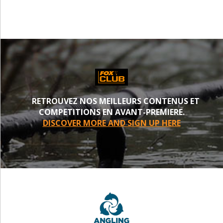
RETROUVEZ NOS MEILLEURS CONTENUS ET
COMPETITIONS EN AVANT-PREMIERE.
DISCOVER MORE AND SIGN UP HERE