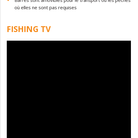
où elles ne sont pas requises
FISHING TV