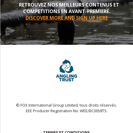
RETROUVEZ NOS MEILLEURS CONTENUS ET
COMPETITIONS EN AVANT-PREMIERE.
DISCOVER MORE AND SIGN UP HERE
© FOX International Group Limited. tous droits réservés.
EEE Producer Registration No. WEE/BC0058TS.
TERMES ET CONDITIONS