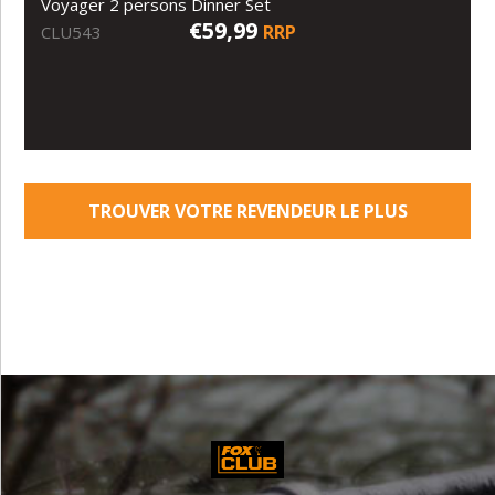
Voyager 2 persons Dinner Set
€59,99
RRP
CLU543
TROUVER VOTRE REVENDEUR LE PLUS
PROCHE