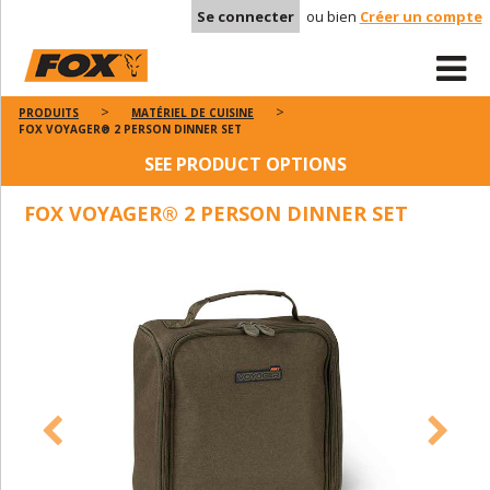
Se connecter
ou bien
Créer un compte
PRODUITS
MATÉRIEL DE CUISINE
FOX VOYAGER® 2 PERSON DINNER SET
SEE PRODUCT OPTIONS
FOX VOYAGER® 2 PERSON DINNER SET