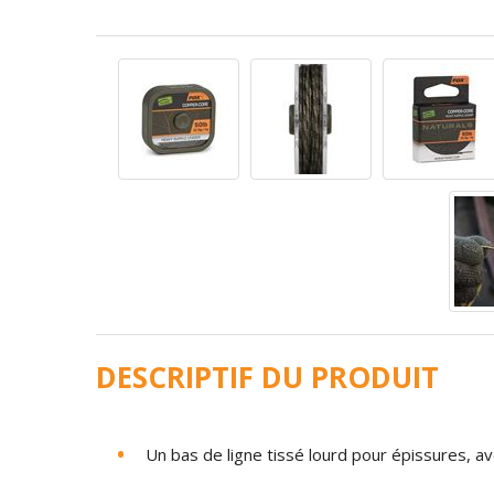
DESCRIPTIF DU PRODUIT
Un bas de ligne tissé lourd pour épissures, a