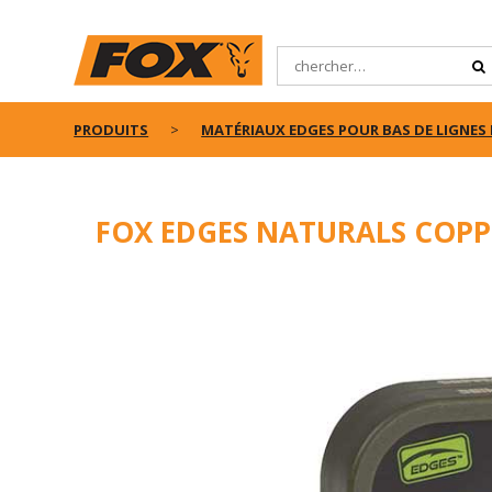
PRODUITS
MATÉRIAUX EDGES POUR BAS DE LIGNES 
FOX EDGES NATURALS COPP