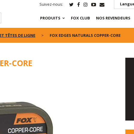
Langue
Suivez-nous:
PRODUITS
FOX CLUB
NOS REVENDEURS
ET TÊTES DE LIGNE
FOX EDGES NATURALS COPPER-CORE
ER-CORE