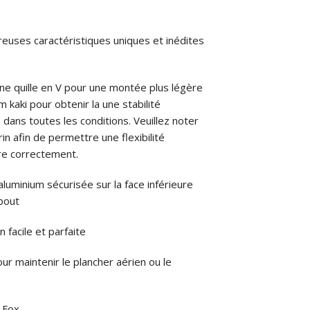
uses caractéristiques uniques et inédites
ne quille en V pour une montée plus légère
 kaki pour obtenir la une stabilité
dans toutes les conditions. Veuillez noter
n afin de permettre une flexibilité
ère correctement.
luminium sécurisée sur la face inférieure
ebout
 facile et parfaite
ur maintenir le plancher aérien ou le
 Fox