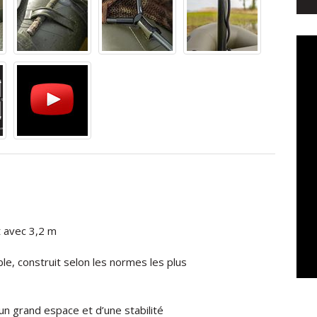
 avec 3,2 m
ble, construit selon les normes les plus
un grand espace et d’une stabilité