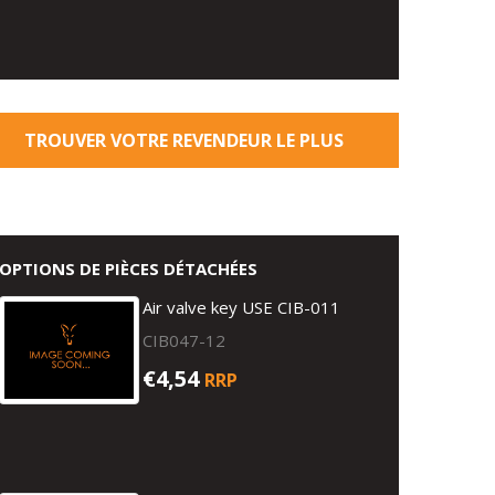
TROUVER VOTRE REVENDEUR LE PLUS
PROCHE
OPTIONS DE PIÈCES DÉTACHÉES
Air valve key USE CIB-011
CIB047-12
€4,54
RRP