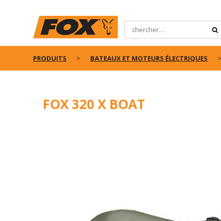
PRODUITS
BATEAUX ET MOTEURS ÉLECTRIQUES
FOX 320 X BOAT