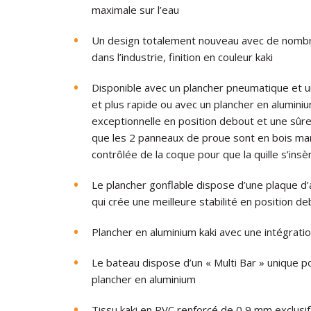
maximale sur l’eau
Un design totalement nouveau avec de nombre
dans l’industrie, finition en couleur kaki
Disponible avec un plancher pneumatique et u
et plus rapide ou avec un plancher en aluminium
exceptionnelle en position debout et une sûre 
que les 2 panneaux de proue sont en bois mari
contrôlée de la coque pour que la quille s’ins
Le plancher gonflable dispose d’une plaque d’a
qui crée une meilleure stabilité en position d
Plancher en aluminium kaki avec une intégration
Le bateau dispose d’un « Multi Bar » unique po
plancher en aluminium
Tissu kaki en PVC renforcé de 0,9 mm exclusif