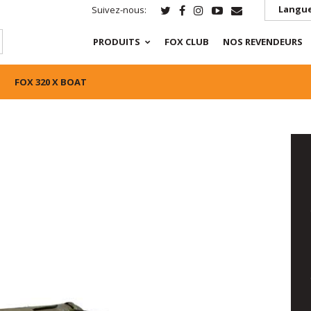
Langue
Suivez-nous:
PRODUITS
FOX CLUB
NOS REVENDEURS
FOX 320 X BOAT