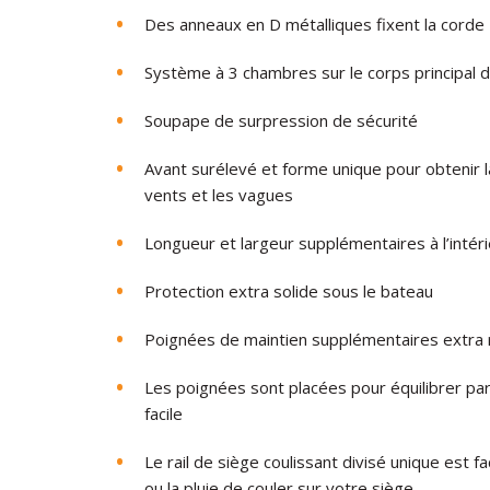
Des anneaux en D métalliques fixent la corde
Système à 3 chambres sur le corps principal 
Soupape de surpression de sécurité
Avant surélevé et forme unique pour obtenir l
vents et les vagues
Longueur et largeur supplémentaires à l’intér
Protection extra solide sous le bateau
Poignées de maintien supplémentaires extra 
Les poignées sont placées pour équilibrer pa
facile
Le rail de siège coulissant divisé unique est f
ou la pluie de couler sur votre siège