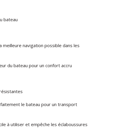
du bateau
a meilleure navigation possible dans les
ieur du bateau pour un confort accru
résistantes
rfaitement le bateau pour un transport
acile à utiliser et empêche les éclaboussures