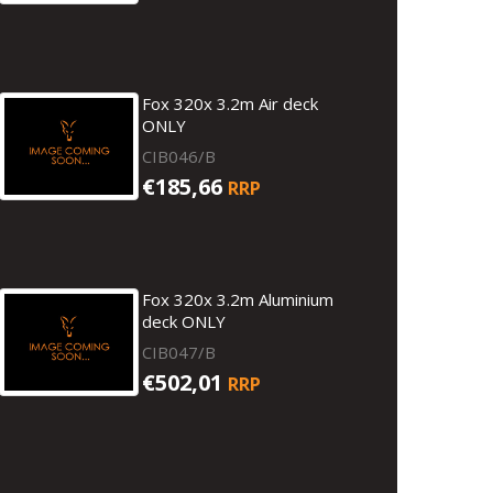
Fox 320x 3.2m Air deck
ONLY
CIB046/B
€185,66
RRP
Fox 320x 3.2m Aluminium
deck ONLY
CIB047/B
€502,01
RRP