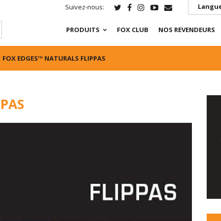
Langue
Suivez-nous:
PRODUITS
FOX CLUB
NOS REVENDEURS
FOX EDGES™ NATURALS FLIPPAS
PPAS