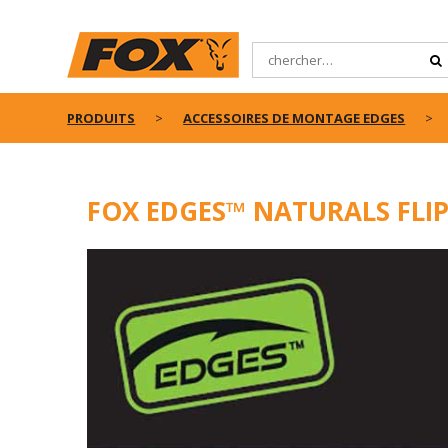
PRODUITS
ACCESSOIRES DE MONTAGE EDGES
FOX EDGES™ NATURALS FLI