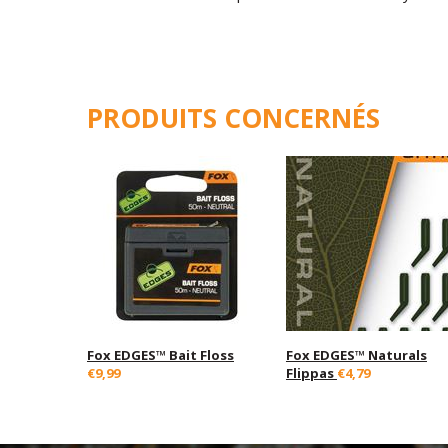
PRODUITS CONCERNÉS
Fox EDGES™ Bait Floss
Fox EDGES™ Naturals
€9,99
Flippas
€4,79