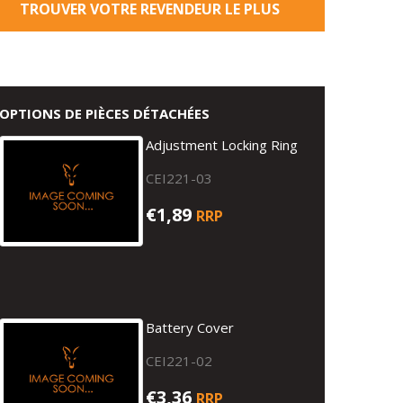
TROUVER VOTRE REVENDEUR LE PLUS
PROCHE
OPTIONS DE PIÈCES DÉTACHÉES
Adjustment Locking Ring
CEI221-03
€1,89
RRP
Battery Cover
CEI221-02
€3,36
RRP