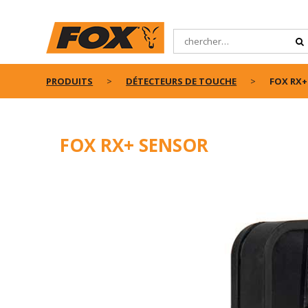
PRODUITS
DÉTECTEURS DE TOUCHE
FOX RX+
FOX RX+ SENSOR