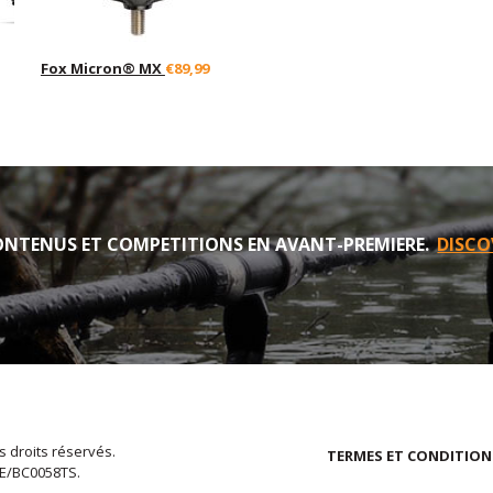
Fox Micron® MX
€89,99
NTENUS ET COMPETITIONS EN AVANT-PREMIERE.
DISCO
s droits réservés.
TERMES ET CONDITION
EE/BC0058TS.