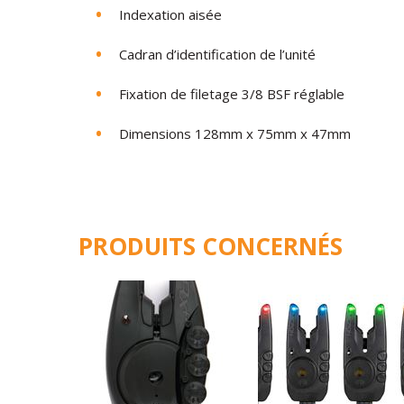
Indexation aisée
Cadran
d
’
identification
de
l’unité
Fixation
de
filetage
3/8
BSF
réglable
Dimensions
128mm
x
75mm
x
47mm
PRODUITS CONCERNÉS