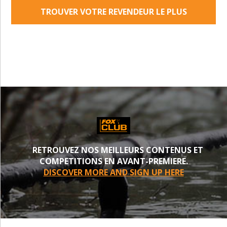
TROUVER VOTRE REVENDEUR LE PLUS
PROCHE
RETROUVEZ NOS MEILLEURS CONTENUS ET
COMPETITIONS EN AVANT-PREMIERE.
DISCOVER MORE AND SIGN UP HERE