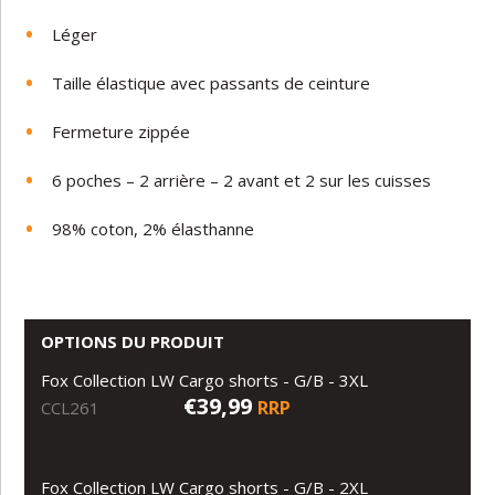
Léger
Taille élastique avec passants de ceinture
Fermeture zippée
6 poches – 2 arrière – 2 avant et 2 sur les cuisses
98% coton, 2% élasthanne
OPTIONS DU PRODUIT
Fox Collection LW Cargo shorts - G/B - 3XL
€39,99
RRP
CCL261
Fox Collection LW Cargo shorts - G/B - 2XL