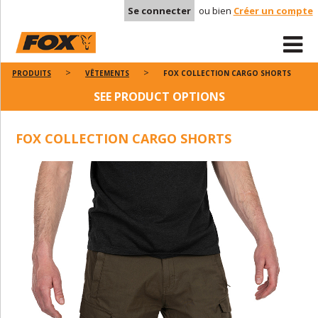
Se connecter
ou bien
Créer un compte
PRODUITS
VÊTEMENTS
FOX COLLECTION CARGO SHORTS
SEE PRODUCT OPTIONS
FOX COLLECTION CARGO SHORTS