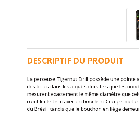
DESCRIPTIF DU PRODUIT
La perceuse Tigernut Drill possède une pointe 
des trous dans les appâts durs tels que les noix
mesurent exactement le même diamètre que celui
combler le trou avec un bouchon. Ceci permet de f
du Brésil, tandis que le bouchon en liège demeur