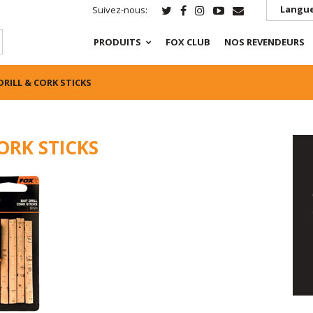
Langue
Suivez-nous:
PRODUITS
FOX CLUB
NOS REVENDEURS
DRILL & CORK STICKS
ORK STICKS