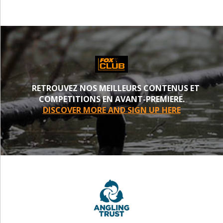
RETROUVEZ NOS MEILLEURS CONTENUS ET
COMPETITIONS EN AVANT-PREMIERE.
DISCOVER MORE AND SIGN UP HERE