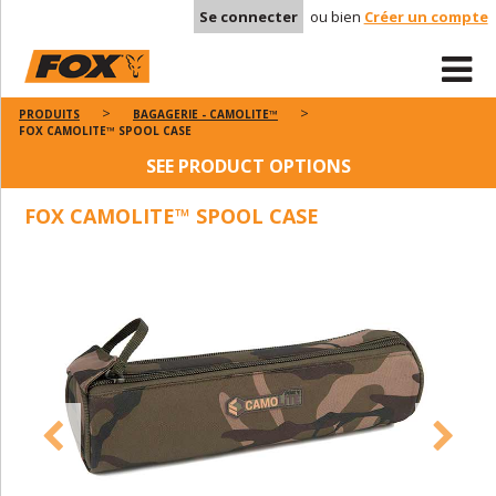
Se connecter
ou bien
Créer un compte
PRODUITS
BAGAGERIE - CAMOLITE™
FOX CAMOLITE™ SPOOL CASE
SEE PRODUCT OPTIONS
FOX CAMOLITE™ SPOOL CASE