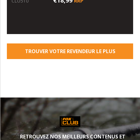
€18,99
RRP
CLU510
TROUVER VOTRE REVENDEUR LE PLUS
PROCHE
RETROUVEZ NOS MEILLEURS CONTENUS ET