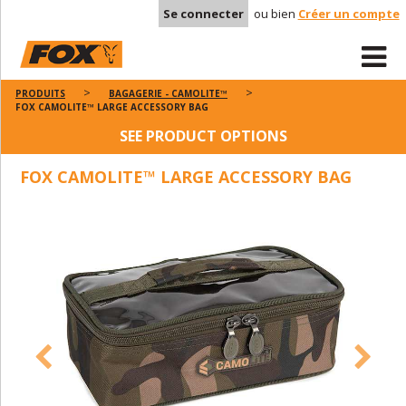
Se connecter
ou bien
Créer un compte
PRODUITS
BAGAGERIE - CAMOLITE™
FOX CAMOLITE™ LARGE ACCESSORY BAG
SEE PRODUCT OPTIONS
FOX CAMOLITE™ LARGE ACCESSORY BAG