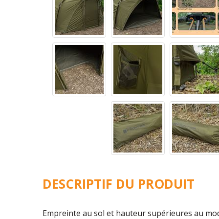
DESCRIPTIF DU PRODUIT
Empreinte au sol et hauteur supérieures au mod