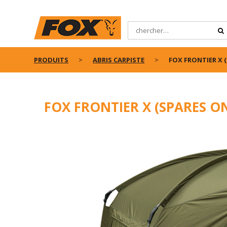
PRODUITS
ABRIS CARPISTE
FOX FRONTIER X 
FOX FRONTIER X (SPARES O