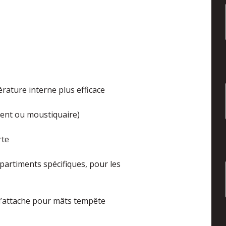
érature interne plus efficace
rent ou moustiquaire)
rte
partiments spécifiques, pour les
 d’attache pour mâts tempête