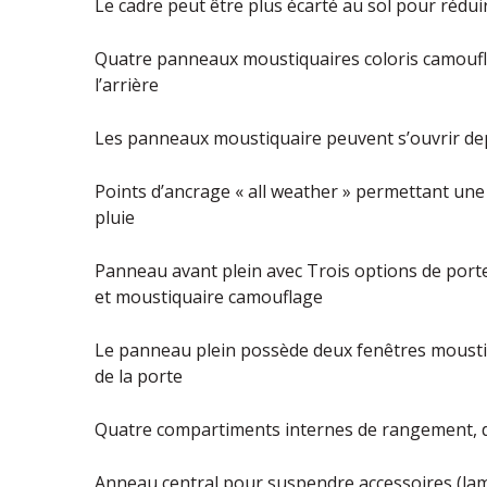
Le cadre peut être plus écarté au sol pour rédui
Quatre panneaux moustiquaires coloris camoufl
l’arrière
Les panneaux moustiquaire peuvent s’ouvrir depu
Points d’ancrage « all weather » permettant une
pluie
Panneau avant plein avec Trois options de porte
et moustiquaire camouflage
Le panneau plein possède deux fenêtres mousti
de la porte
Quatre compartiments internes de rangement, deu
Anneau central pour suspendre accessoires (la