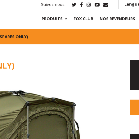
Langue
Suivez-nous:
PRODUITS
FOX CLUB
NOS REVENDEURS
(SPARES ONLY)
NLY)