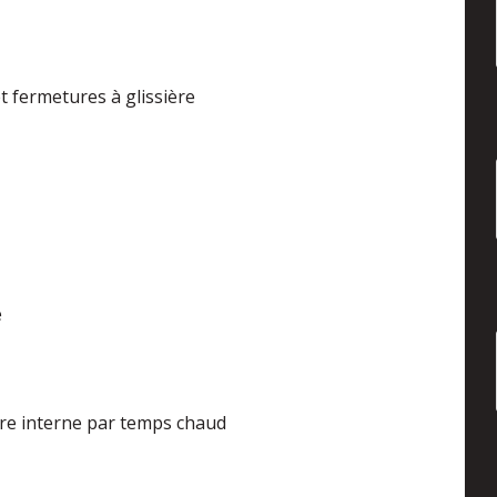
 fermetures à glissière
e
ure interne par temps chaud