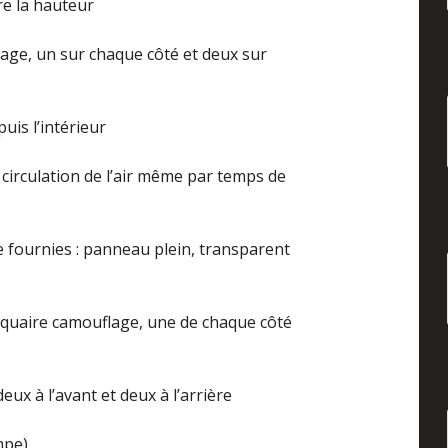
re la hauteur
age, un sur chaque côté et deux sur
is l’intérieur
 circulation de l’air même par temps de
 fournies : panneau plein, transparent
quaire camouflage, une de chaque côté
x à l’avant et deux à l’arrière
mpe)