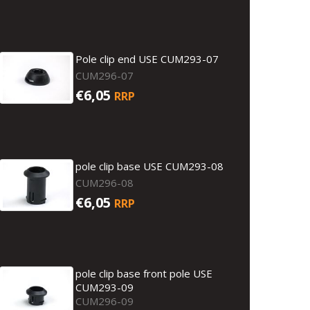
Pole clip end USE CUM293-07
CUM296-07
€6,05
RRP
pole clip base USE CUM293-08
CUM296-08
€6,05
RRP
pole clip base front pole USE
CUM293-09
CUM296-09