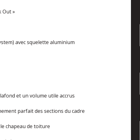
k Out »
ystem) avec squelette aluminium
lafond et un volume utile accrus
nement parfait des sections du cadre
le chapeau de toiture