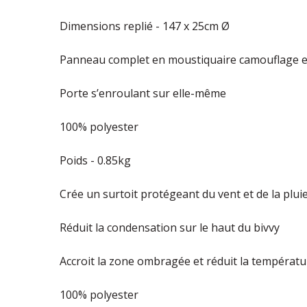
Dimensions replié - 147 x 25cm Ø
Panneau complet en moustiquaire camouflage et
Porte s’enroulant sur elle-même
100% polyester
Poids - 0.85kg
Crée un surtoit protégeant du vent et de la plui
Réduit la condensation sur le haut du bivvy
Accroit la zone ombragée et réduit la températ
100% polyester