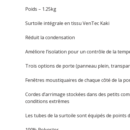
Poids – 1.25kg
Surtoile intégrale en tissu VenTec Kaki
Réduit la condensation
Améliore l’isolation pour un contrôle de la temp
Trois options de porte (panneau plein, transpa
Fenêtres moustiquaires de chaque côté de la po
Cordes d’arrimage stockées dans des petits com
conditions extrêmes
Les tubes de la surtoile sont équipés de points
100% Polyester