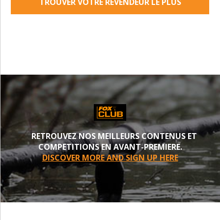
TROUVER VOTRE REVENDEUR LE PLUS
PROCHE
RETROUVEZ NOS MEILLEURS CONTENUS ET
COMPETITIONS EN AVANT-PREMIERE.
DISCOVER MORE AND SIGN UP HERE