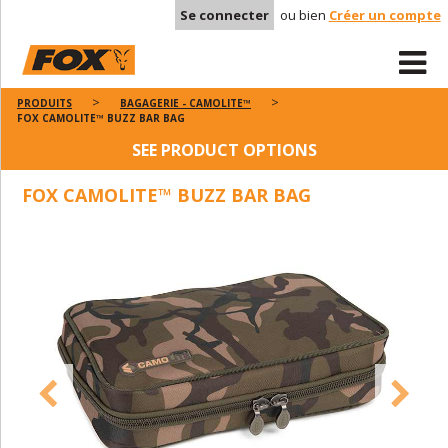
Se connecter
ou bien
Créer un compte
PRODUITS
BAGAGERIE - CAMOLITE™
FOX CAMOLITE™ BUZZ BAR BAG
SEE PRODUCT OPTIONS
FOX CAMOLITE™ BUZZ BAR BAG