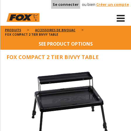
Se connecter
ou bien
Créer un compte
PRODUITS
ACCESSOIRES DE BIVOUAC
FOX COMPACT 2 TIER BIVVY TABLE
SEE PRODUCT OPTIONS
FOX COMPACT 2 TIER BIVVY TABLE