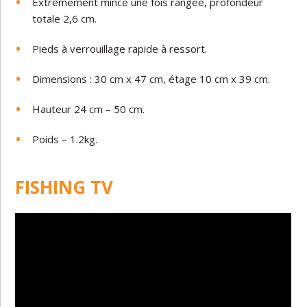
Extrêmement mince une fois rangée, profondeur
totale 2,6 cm.
Pieds à verrouillage rapide à ressort.
Dimensions : 30 cm x 47 cm, étage 10 cm x 39 cm.
Hauteur 24 cm – 50 cm.
Poids – 1.2kg.
FISHING TV