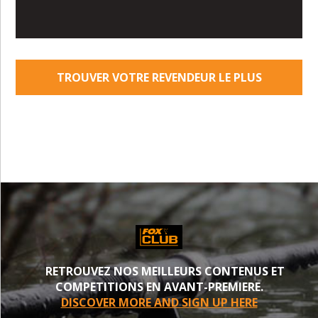
TROUVER VOTRE REVENDEUR LE PLUS
PROCHE
RETROUVEZ NOS MEILLEURS CONTENUS ET
COMPETITIONS EN AVANT-PREMIERE.
DISCOVER MORE AND SIGN UP HERE