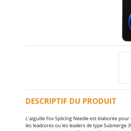
DESCRIPTIF DU PRODUIT
L'aiguille Fox Splicing Needle est élaborée pour
les leadcores ou les leaders de type Submerge 30