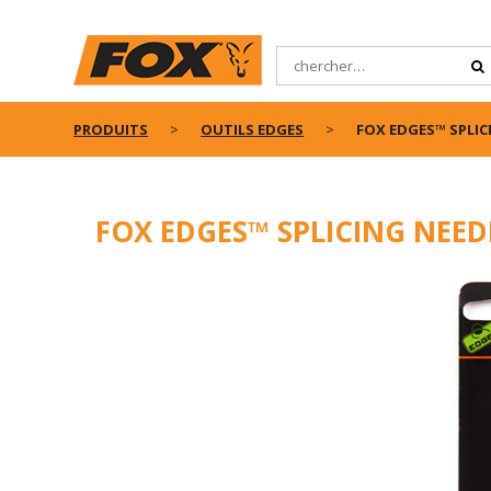
PRODUITS
OUTILS EDGES
FOX EDGES™ SPLIC
FOX EDGES™ SPLICING NEED