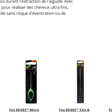
cs durant l'extraction de l'aiguille. Avec
e pour réaliser des cheveux ultra fins,
ille sans risque d'éventration ou de
Fox EDGES™ Micro
Fox EDGES™ Stix &
F