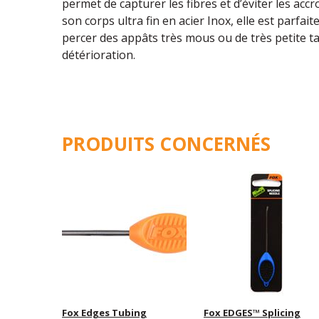
permet de capturer les fibres et d’éviter les accro
son corps ultra fin en acier Inox, elle est parfait
percer des appâts très mous ou de très petite ta
détérioration.
PRODUITS CONCERNÉS
Fox Edges Tubing
Fox EDGES™ Splicing