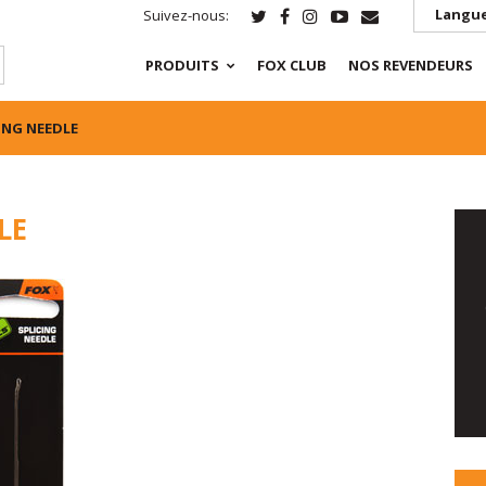
Langue
Suivez-nous:
PRODUITS
FOX CLUB
NOS REVENDEURS
ING NEEDLE
LE